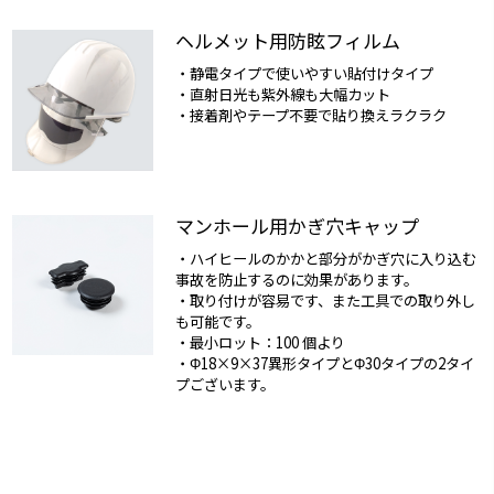
ヘルメット用防眩フィルム
・静電タイプで使いやすい貼付けタイプ
・直射日光も紫外線も大幅カット
・接着剤やテープ不要で貼り換えラクラク
マンホール用かぎ穴キャップ
・ハイヒールのかかと部分がかぎ穴に入り込む
事故を防止するのに効果があります。
・取り付けが容易です、また工具での取り外し
も可能です。
・最小ロット：100 個より
・Φ18×9×37異形タイプとΦ30タイプの2タイ
プございます。