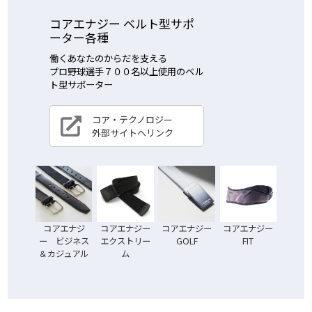
コアエナジー ベルト型サポ
ーター各種
働くあなたのからだを支える
プロ野球選手７００名以上使用のベル
ト型サポーター
コア・テクノロジー
外部サイトへリンク
コアエナジ
コアエナジー
コアエナジー
コアエナジー
ー ビジネス
エクストリー
GOLF
FIT
＆カジュアル
ム